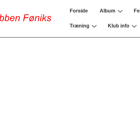
Main
Forside
Album
Fe
Navigation
Træning
Klub info