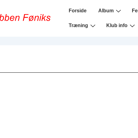
Main
Forside
Album
Fe
Navigation
Træning
Klub info