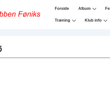
Main
Forside
Album
Fe
Navigation
Træning
Klub info
5