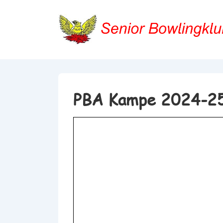
↓
Hop
til
hovedindhold
PBA Kampe 2024-2