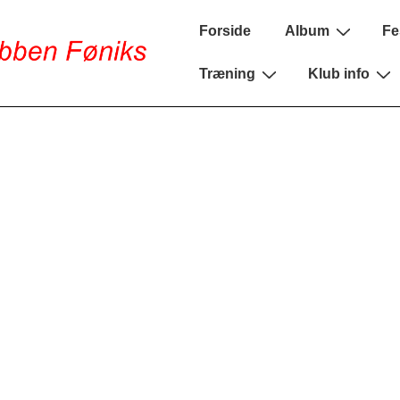
Main
Forside
Album
Fe
Navigation
Træning
Klub info