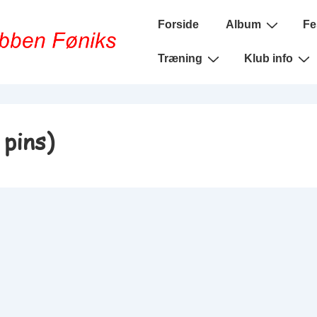
Main
Forside
Album
Fe
Navigation
Træning
Klub info
pins)