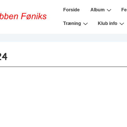
Main
Forside
Album
Fe
Navigation
Træning
Klub info
24